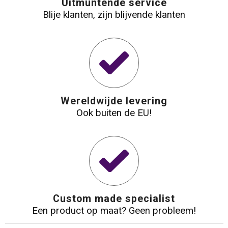
Uitmuntende service
Blije klanten, zijn blijvende klanten
Waterbestendige tassen
Reistassensets
Golftassen
Wereldwijde levering
Goodiebags
Ook buiten de EU!
Custom made specialist
Een product op maat? Geen probleem!