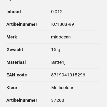
Inhoud
0.012
Artikelnummer
KC1803-99
Merk
midocean
Gewicht
15 g
Materiaal
Batterij
EAN-code
8719941015296
Kleur
Multicolour
Artikelnummer
37268