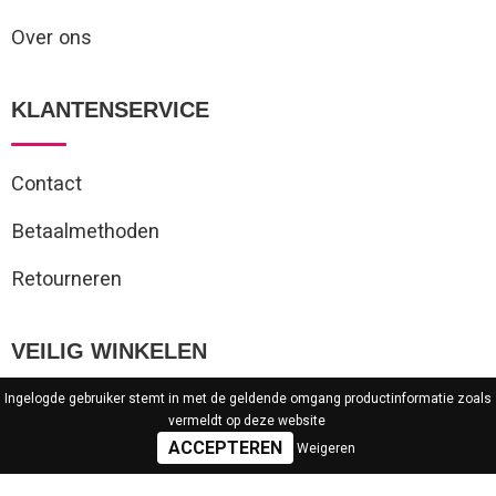
Over ons
KLANTENSERVICE
Contact
Betaalmethoden
Retourneren
VEILIG WINKELEN
Ingelogde gebruiker stemt in met de geldende omgang productinformatie zoals
Algemene voorwaarden
vermeldt op deze website
Weigeren
Privacyverklaring