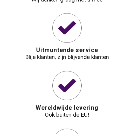
Waterbestendige tassen
Reistassensets
Golftassen
Uitmuntende service
Blije klanten, zijn blijvende klanten
Goodiebags
Wereldwijde levering
Ook buiten de EU!