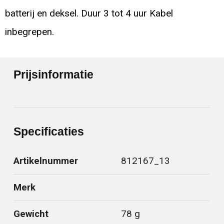
batterij en deksel. Duur 3 tot 4 uur Kabel
inbegrepen.
Prijsinformatie
Specificaties
Artikelnummer
812167_13
Merk
Gewicht
78 g