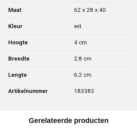
Maat
62 x 28 x 40
Kleur
wit
Hoogte
4 cm
Breedte
2.8 cm
Lengte
6.2 cm
Artikelnummer
183383
Gerelateerde producten