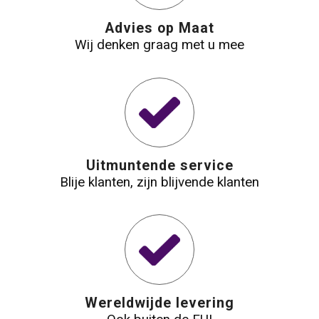
Waterbestendige tassen
Advies op Maat
Wij denken graag met u mee
Reistassensets
Golftassen
Goodiebags
Uitmuntende service
Blije klanten, zijn blijvende klanten
Wereldwijde levering