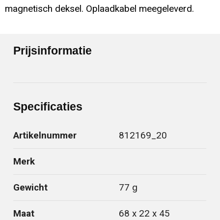
magnetisch deksel. Oplaadkabel meegeleverd.
Prijsinformatie
Specificaties
Artikelnummer
812169_20
Merk
Gewicht
77 g
Maat
68 x 22 x 45