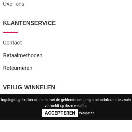
Over ons
KLANTENSERVICE
Contact
Betaalmethoden
Retourneren
VEILIG WINKELEN
Ingelogde gebruiker stemt in met de geldende omgang productinformatie zoals
Algemene voorwaarden
vermeldt op deze website
Weigeren
Privacyverklaring