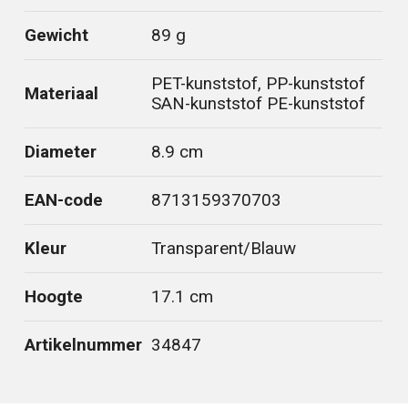
Gewicht
89 g
PET-kunststof, PP-kunststof
Materiaal
SAN-kunststof PE-kunststof
Diameter
8.9 cm
EAN-code
8713159370703
Kleur
Transparent/Blauw
Hoogte
17.1 cm
Artikelnummer
34847