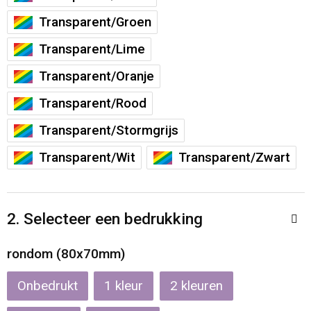
Reistassen
Veiligheidsvesten en Veiligheidshesjes
Transparent/Groen
Rugzakken
Vesten
Transparent/Lime
Transparent/Oranje
Schoenentassen
Oog- en gelaatsbescherming
Transparent/Rood
Schoudertassen
Hoofdbescherming
Transparent/Stormgrijs
Sporttassen
Gehoorbescherming
Transparent/Wit
Transparent/Zwart
Strandtassen
Ademhalingsbescherming
2. Selecteer een bedrukking
Tablettassen
rondom (80x70mm)
Toilettassen
Onbedrukt
1
2
Trolleys