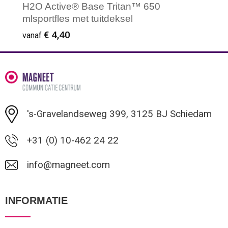
H2O Active® Base Tritan™ 650
mlsportfles met tuitdeksel
€ 4,40
vanaf
Minimale afname: 50
's-Gravelandseweg 399, 3125 BJ Schiedam
+31 (0) 10-462 24 22
info@magneet.com
INFORMATIE