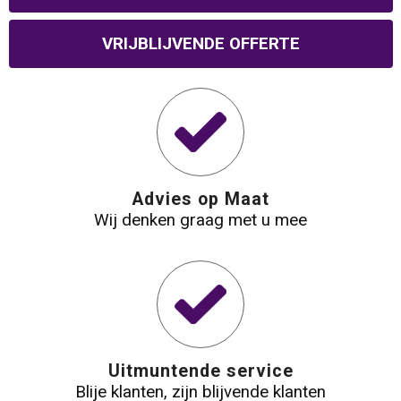
Waterbestendige tassen
VRIJBLIJVENDE OFFERTE
Reistassensets
Golftassen
Goodiebags
Advies op Maat
Wij denken graag met u mee
Uitmuntende service
Blije klanten, zijn blijvende klanten