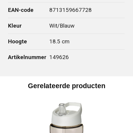
EAN-code
8713159667728
Kleur
Wit/Blauw
Hoogte
18.5 cm
Artikelnummer
149626
Gerelateerde producten