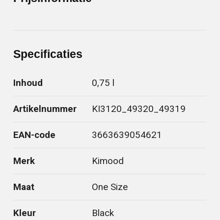
Specificaties
Inhoud
0,75 l
Artikelnummer
KI3120_49320_49319
EAN-code
3663639054621
Merk
Kimood
Maat
One Size
Kleur
Black