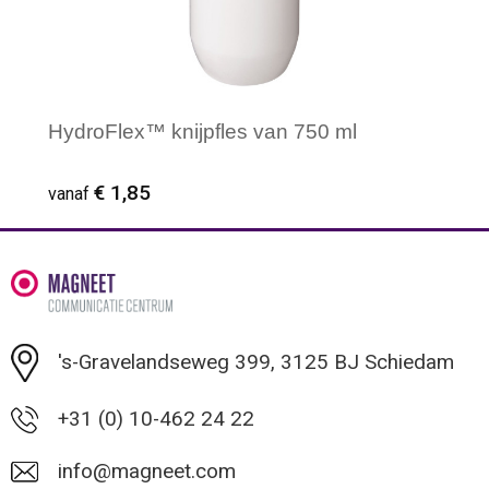
HydroFlex™ knijpfles van 750 ml
€ 1,85
vanaf
Minimale afname: 50
's-Gravelandseweg 399, 3125 BJ Schiedam
+31 (0) 10-462 24 22
info@magneet.com