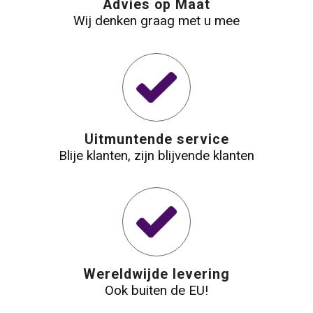
Advies op Maat
Wij denken graag met u mee
Waterbestendige tassen
Reistassensets
Golftassen
Goodiebags
Uitmuntende service
Blije klanten, zijn blijvende klanten
Wereldwijde levering
Ook buiten de EU!