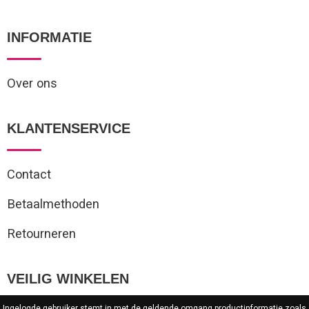
INFORMATIE
Over ons
KLANTENSERVICE
Contact
Betaalmethoden
Retourneren
VEILIG WINKELEN
Ingelogde gebruiker stemt in met de geldende omgang productinformatie zoals