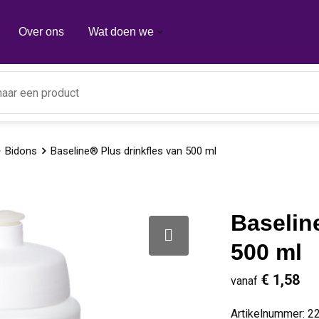
Over ons
Wat doen we
Bidons
Baseline® Plus drinkfles van 500 ml
Baselin
500 ml
€ 1,58
vanaf
Artikelnummer:
2