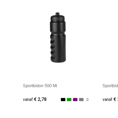
Sportbidon 500 Ml
Sportbi
€ 2,78
€ 
vanaf
vanaf