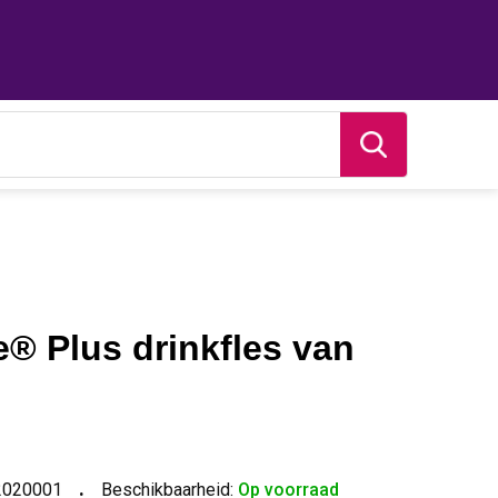
e® Plus drinkfles van
2020001
Beschikbaarheid:
Op voorraad