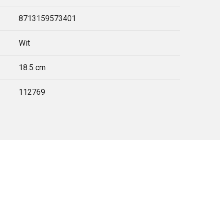
8713159573401
Wit
18.5 cm
112769