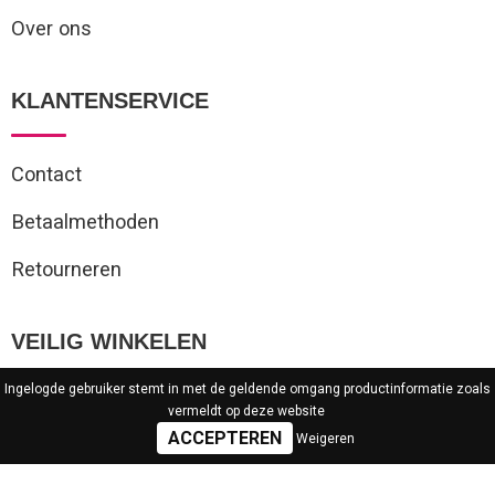
Over ons
KLANTENSERVICE
Contact
Betaalmethoden
Retourneren
VEILIG WINKELEN
Ingelogde gebruiker stemt in met de geldende omgang productinformatie zoals
vermeldt op deze website
Algemene voorwaarden
Weigeren
Privacyverklaring