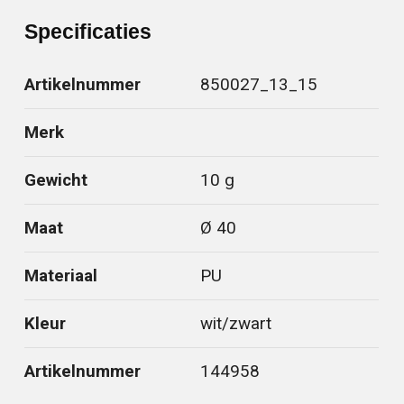
Specificaties
Artikelnummer
850027_13_15
Merk
Gewicht
10 g
Maat
Ø 40
Materiaal
PU
Kleur
wit/zwart
Artikelnummer
144958