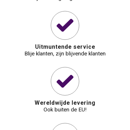
Waterbestendige tassen
Reistassensets
Golftassen
Uitmuntende service
Blije klanten, zijn blijvende klanten
Goodiebags
Wereldwijde levering
Ook buiten de EU!