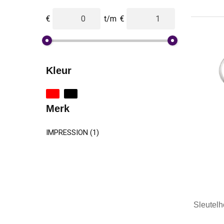
€
t/m
€
Kleur
Merk
IMPRESSION
(1)
Sleutelh