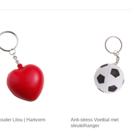
ouder Lilou | Hartvorm
Anti-stress Voetbal met
sleutelhanger