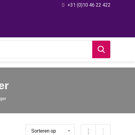
+31 (0)10 46 22 422
er
nger