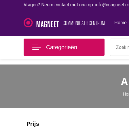
Vragen? Neem contact met ons op: info@magneet.
Home
Categorieën
A
Ho
Prijs