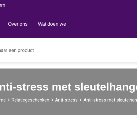
com
Over ons
Wat doen we
nti-stress met sleutelhang
me
Relatiegeschenken
Anti-stress
Anti-stress met sleutelha