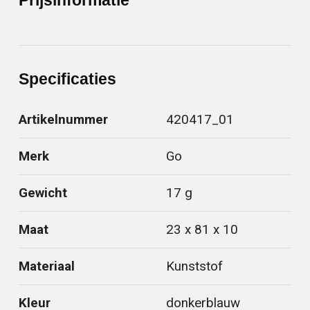
Specificaties
Artikelnummer
420417_01
Merk
Go
Gewicht
17 g
Maat
23 x 81 x 10
Materiaal
Kunststof
Kleur
donkerblauw