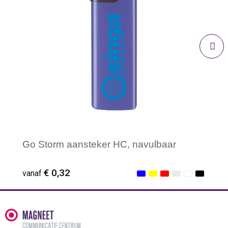
Go Storm aansteker HC, navulbaar
€ 0,32
vanaf