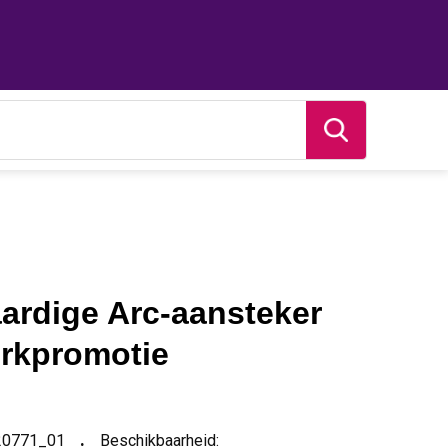
rdige Arc-aansteker
rkpromotie
20771_01
Beschikbaarheid: