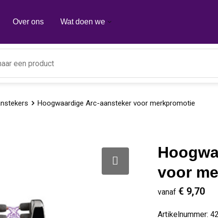
Over ons
Wat doen we
anstekers
Hoogwaardige Arc-aansteker voor merkpromotie
Hoogwaa
voor me
€ 9,70
vanaf
Artikelnummer:
4