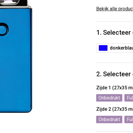
Bekijk alle produ
1. Selecteer
donkerbla
2. Selecteer
Zijde 1 (27x35 
Onbedrukt
Ful
Zijde 2 (27x35 
Onbedrukt
Ful