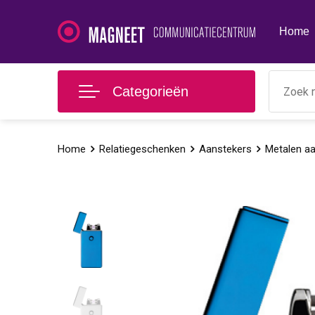
Home
Categorieën
Home
Relatiegeschenken
Aanstekers
Metalen a