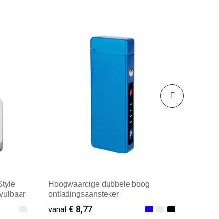
Style
Hoogwaardige dubbele boog
avulbaar
ontladingsaansteker
€ 8,77
vanaf