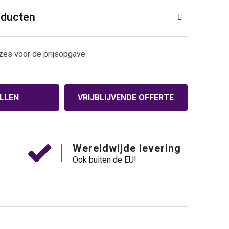
oducten
zes voor de prijsopgave.
LLEN
VRIJBLIJVENDE OFFERTE
Wereldwijde levering
Ook buiten de EU!