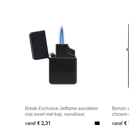
Brede Exclusive Jetflame aansteker
Benzin 
mat zwart met kap, navulbaar
chroom 
navulba
€ 2,31
€ 
vanaf
vanaf