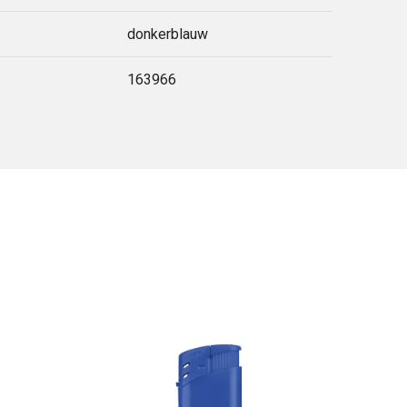
donkerblauw
163966