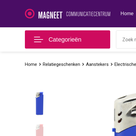
Home
Categorieën
Home
Relatiegeschenken
Aanstekers
Electrisch