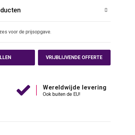
oducten
zes voor de prijsopgave.
LLEN
VRIJBLIJVENDE OFFERTE
Wereldwijde levering
Ook buiten de EU!