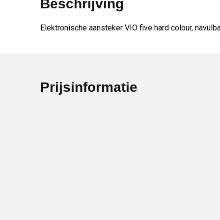
Beschrijving
Elektronische aansteker VIO five hard colour, navulb
Prijsinformatie