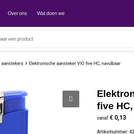
Over ons
Wat doen we
e aanstekers
Elektronische aansteker VIO five HC, navulbaar
Elektro
five HC
€ 0,13
vanaf
Artikelnummer:
4