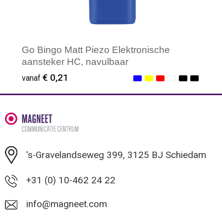
Go Bingo Matt Piezo Elektronische
aansteker HC, navulbaar
€ 0,21
vanaf
Minimale afname: 50
's-Gravelandseweg 399, 3125 BJ Schiedam
+31 (0) 10-462 24 22
info@magneet.com