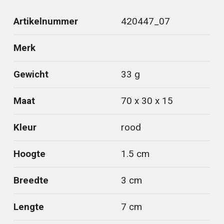
Artikelnummer
420447_07
Merk
Gewicht
33 g
Maat
70 x 30 x 15
Kleur
rood
Hoogte
1.5 cm
Breedte
3 cm
Lengte
7 cm