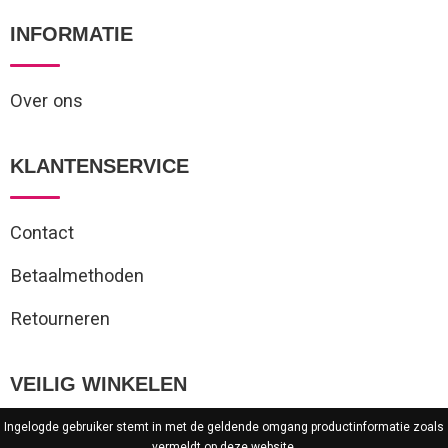
INFORMATIE
Over ons
KLANTENSERVICE
Contact
Betaalmethoden
Retourneren
VEILIG WINKELEN
Ingelogde gebruiker stemt in met de geldende omgang productinformatie zoals
vermeldt op deze website