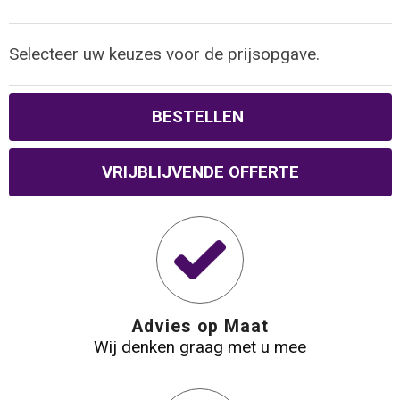
Waterbestendige tassen
Selecteer uw keuzes voor de prijsopgave.
Reistassensets
BESTELLEN
Golftassen
VRIJBLIJVENDE OFFERTE
Goodiebags
Advies op Maat
Wij denken graag met u mee