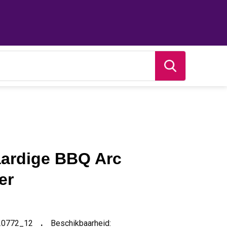
ardige BBQ Arc
er
20772_12
Beschikbaarheid: