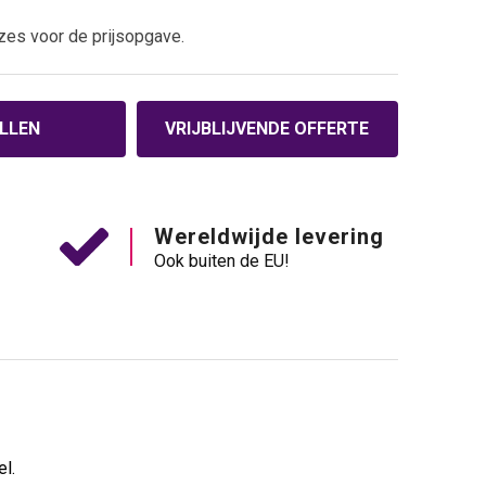
zes voor de prijsopgave.
LLEN
VRIJBLIJVENDE OFFERTE
Wereldwijde levering
Ook buiten de EU!
l.