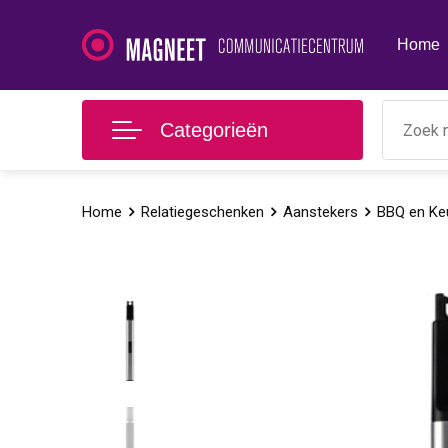
Home
Categorieën
Home
Relatiegeschenken
Aanstekers
BBQ en Ke