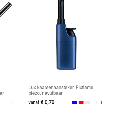
Lux kaarsenaansteker, Fixflame
ar
piezo, navulbaar
€ 0,70
vanaf