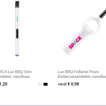
CA Lux BBQ Slim
Lux BBQ Fixflame Piezo
nsteker, navulbaar
Barbecueaansteker, navulba
1,20
€ 0,98
vanaf