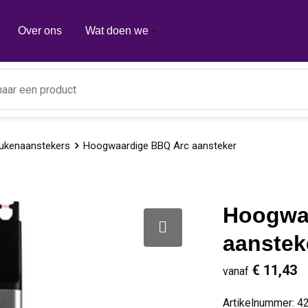
Over ons
Wat doen we
ukenaanstekers
Hoogwaardige BBQ Arc aansteker
Hoogwa
aanstek
€ 11,43
vanaf
Artikelnummer:
4