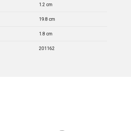
1.2 cm
19.8 cm
1.8 cm
201162