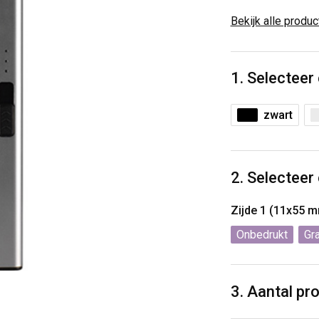
Bekijk alle produ
1. Selecteer
zwart
2. Selecteer
Zijde 1 (11x55 
Onbedrukt
Gr
3. Aantal pr