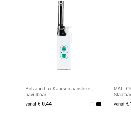
Bolzano Lux Kaarsen aansteker,
MALLOR
navulbaar
Staafaa
€ 0,44
€ 
vanaf
vanaf